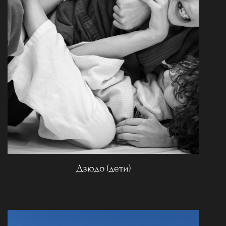
Дзюдо (дети)